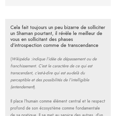
Cela fait toujours un peu bizarre de solliciter
un Shaman pourtant, il révèle le meilleur de
vous en sollicitant des phases
d’introspection comme de transcendance
(
Wikipédia :indique l’idée de dépassement ou de
franchissement. C’est le caractère de ce qui est
transcendant, c’est-à-dire qui est au-delà du
perceptible et des possibilités de l’intelligible
(entendement
).
Il place l’humain comme élément central et le respect
profond de son écosystème comme fondamentale
de sa pratique. Il se met au service des autres, d’un