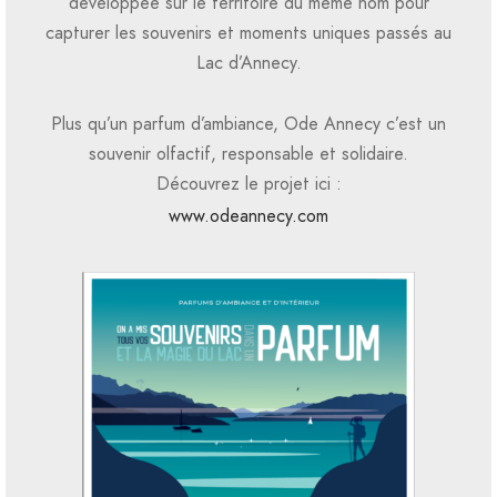
développée sur le territoire du même nom pour
capturer les souvenirs et moments uniques passés au
Lac d’Annecy.
Plus qu’un parfum d’ambiance, Ode Annecy c’est un
souvenir olfactif, responsable et solidaire.
Découvrez le projet ici :
www.odeannecy.com